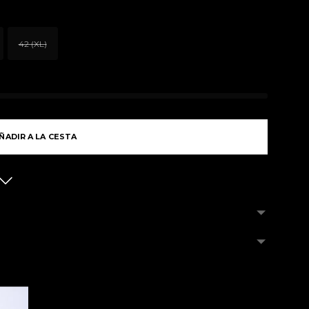
42 (XL)
ÑADIR A LA CESTA