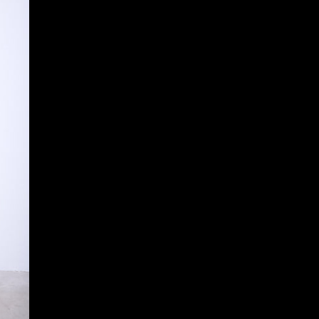
estimadas y pueden variar debido a la rotación constante de nuestro