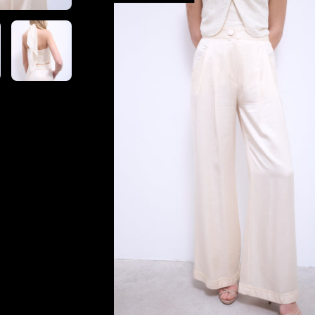
Las cantidad de productos disponibles en tienda son 
stock.