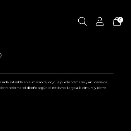
0
O
lazada extraíble en el mismo tejido, que puede colocarse y anudarse de
o transformar el diseño según el estilismo. Largo a la cintura y cierre