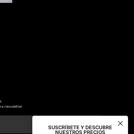
a,
tra newsletter
SUSCRÍBETE Y DESCUBRE
NUESTROS PRECIOS