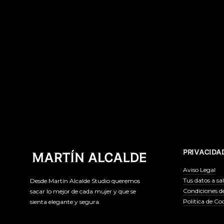
PRIVACIDA
Aviso Legal
Tus datos a sa
Desde Martín Alcalde Studio queremos
Condiciones d
sacar lo mejor de cada mujer y que se
Política de Co
sienta elegante y segura.