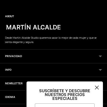
a
la
cesta
ABOUT
Desde Martín Alcalde Studio queremos sacar lo mejor de cada mujer y que se
sienta elegante y segura.
PRIVACIDAD
INFO
NEWSLETTER
SUSCRÍBETE Y DESCUBRE
NUESTROS PRECIOS
IDIOMA
ESPECIALES
Email