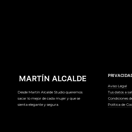
PRIVACIDA
Aviso Legal
Tus datos a sa
Desde Martín Alcalde Studio queremos
Condiciones d
sacar lo mejor de cada mujer y que se
Política de Co
sienta elegante y segura.