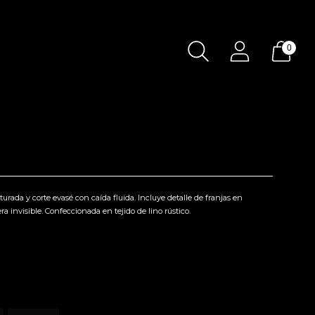
0
ucturada y corte evasé con caída fluida. Incluye detalle de franjas en
ra invisible. Confeccionada en tejido de lino rústico.